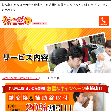
扉も車ドアもロッカーも金庫も 名古屋の鍵屋さんがあなたの鍵トラブルに全力
で挑みます
名古屋で鍵屋に依頼 ホーム
> サービス内容