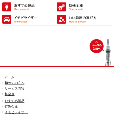
ホーム
初めての方へ
サービス内容
料金表
おすすめ製品
特殊金庫
イモビライザー