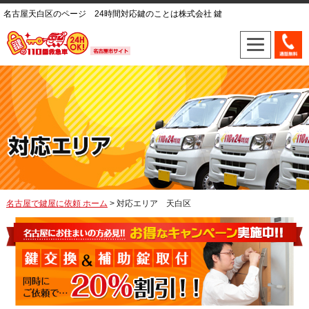
名古屋天白区のページ 24時間対応鍵のことは株式会社 鍵
名古屋で鍵屋に依頼 ホーム
> 対応エリア 天白区