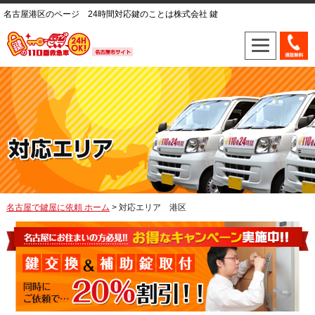
名古屋港区のページ 24時間対応鍵のことは株式会社 鍵
名古屋で鍵屋に依頼 ホーム
> 対応エリア 港区